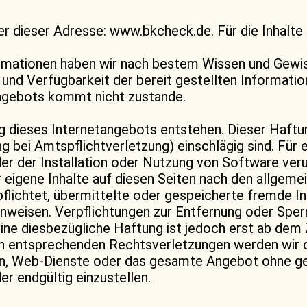
er dieser Adresse: www.bkcheck.de. Für die Inhalte
formationen haben wir nach bestem Wissen und Gewis
it und Verfügbarkeit der bereit gestellten Informati
angebots kommt nicht zustande.
ng dieses Internetangebots entstehen. Dieser Haftun
 bei Amtspflichtverletzung) einschlägig sind. Für 
 der Installation oder Nutzung von Software verur
 eigene Inhalte auf diesen Seiten nach den allgeme
rpflichtet, übermittelte oder gespeicherte fremd
 hinweisen. Verpflichtungen zur Entfernung oder Sp
ine diesbezügliche Haftung ist jedoch erst ab dem 
 entsprechenden Rechtsverletzungen werden wir d
iten, Web-Dienste oder das gesamte Angebot ohne g
r endgültig einzustellen.