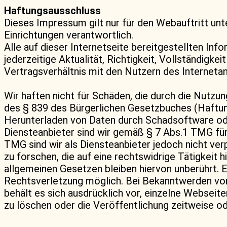
Haftungsausschluss
Dieses Impressum gilt nur für den Webauftritt unt
Einrichtungen verantwortlich.
Alle auf dieser Internetseite bereitgestellten In
jederzeitige Aktualität, Richtigkeit, Vollständigke
Vertragsverhältnis mit den Nutzern des Internet
Wir haften nicht für Schäden, die durch die Nutzu
des § 839 des Bürgerlichen Gesetzbuches (Haftung
Herunterladen von Daten durch Schadsoftware oder
Diensteanbieter sind wir gemäß § 7 Abs.1 TMG für
TMG sind wir als Diensteanbieter jedoch nicht ve
zu forschen, die auf eine rechtswidrige Tätigkeit
allgemeinen Gesetzen bleiben hiervon unberührt. E
Rechtsverletzung möglich. Bei Bekanntwerden von
behält es sich ausdrücklich vor, einzelne Webse
zu löschen oder die Veröffentlichung zeitweise ode