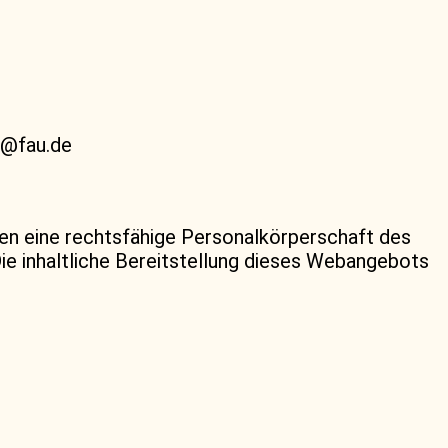
n@fau.de
eben eine rechtsfähige Personalkörperschaft des
Die inhaltliche Bereitstellung dieses Webangebots