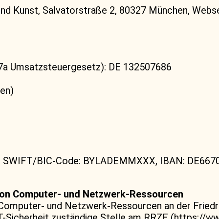
und Kunst, Salvatorstraße 2, 80327 München, Web
7a Umsatzsteuergesetz): DE 132507686
en)
hen, SWIFT/BIC-Code: BYLADEMMXXX, IBAN: DE66
 von Computer- und Netzwerk-Ressourcen
 Computer- und Netzwerk-Ressourcen an der Friedr
 IT-Sicherheit zuständige Stelle am RRZE (https://w