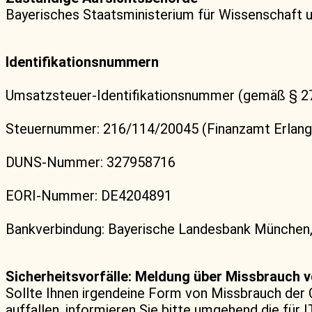
Bayerisches Staatsministerium für Wissenschaft 
Identifikationsnummern
Umsatzsteuer-Identifikationsnummer (gemäß § 2
Steuernummer: 216/114/20045 (Finanzamt Erlang
DUNS-Nummer: 327958716
EORI-Nummer: DE4204891
Bankverbindung: Bayerische Landesbank Münc
Sicherheitsvorfälle: Meldung über Missbrauch
Sollte Ihnen irgendeine Form von Missbrauch der
auffallen, informieren Sie bitte umgehend die für