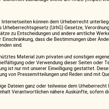
er Internetseiten können dem Urheberrecht unterlieg
des Urheberrechtsgesetz (UrhG) Gesetze, Verordnu
ätze zu Entscheidungen und andere amtliche Werke,
r Einschränkung, dass die Bestimmungen über Änder
enden sind.
chütztes Material zum privaten und sonstigen eige
elfältigung oder Verwendung dieser Seiten oder Te
g ist nur mit unserer Einwilligung gestattet. Diese 
ung von Pressemitteilungen und Reden sind mit Que
tige Dateien ganz oder teilweise dem Urheberrecht 
Inhalt Verantwortlichen nähere Auskünfte, sofern 