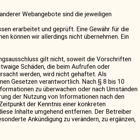
 anderer Webangebote sind die jeweiligen
sen erarbeitet und geprüft. Eine Gewähr für die
onen können wir allerdings nicht übernehmen. Ein
gsausschluss gilt nicht, soweit die Vorschriften
etwaige Schäden, die beim Aufrufen oder
sacht werden, wird nicht gehaftet. Als
inen Gesetzen verantwortlich. Nach § 8 bis 10
e Informationen zu überwachen oder nach Umständen
errung der Nutzung von Informationen nach den
Zeitpunkt der Kenntnis einer konkreten
iese Inhalte umgehend entfernen. Der Betreiber
esonderte Ankündigung zu verändern, zu ergänzen,