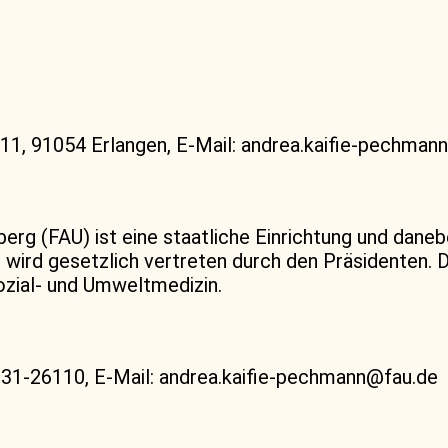
11, 91054 Erlangen, E-Mail: andrea.kaifie-pechman
berg (FAU) ist eine staatliche Einrichtung und dan
e wird gesetzlich vertreten durch den Präsidenten. 
 Sozial- und Umweltmedizin.
131-26110, E-Mail: andrea.kaifie-pechmann@fau.de